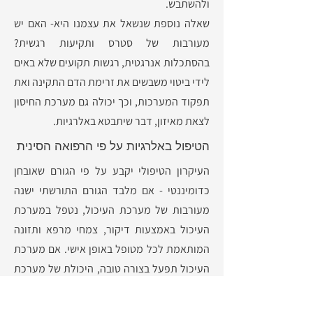
ולהשתבש.
שאלה נוספת שנשאל את עצמנו היא- האם יש
מעורבות של סטרס ותקיעות רגשית?
בהסתכלות אנרגטית, רגשות תקועים שלא באים
לידי ביטוי משבשים את זרימת הדם התקינה ואת
תפקוד המערכות, וכך יכולה גם מערכת החיסון
לצאת מאיזון, דבר שיתבטא באלרגיות.
הטיפול באלרגיות על פי הרפואה הסינית
העיקרון הטיפולי יקבע על פי הגורם שאובחן
כדומיננטי - אם מלבד הגורם התורשתי ישנה
מעורבות של מערכת העיכול, נטפל במערכת
העיכול באמצעות דיקור, צמחי מרפא ותזונה
המותאמת לכל מטופל באופן אישי. אם מערכת
העיכול תפעל בצורה טובה, היכולת של מערכת
החיסון לתפקוד תקין תשתפר בצורה
משמעותית.