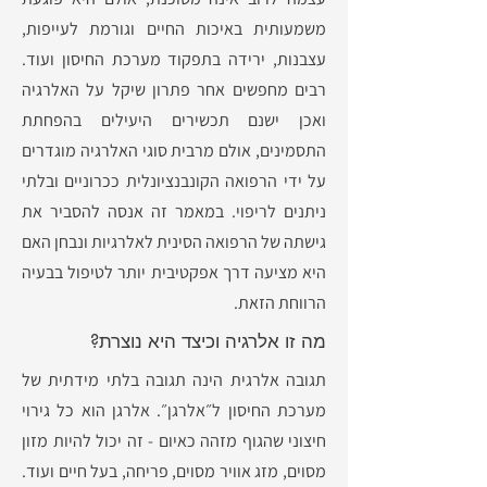
משמעותית באיכות החיים וגורמת לעייפות,
עצבנות, ירידה בתפקוד מערכת החיסון ועוד.
רבים מחפשים אחר פתרון שיקל על האלרגיה
ואכן ישנם תכשירים היעילים בהפחתת
התסמינים, אולם מרבית סוגי האלרגיה מוגדרים
על ידי הרפואה הקונבנציונלית ככרוניים ובלתי
ניתנים לריפוי. במאמר זה אנסה להסביר את
גישתה של הרפואה הסינית לאלרגיות ונבחן האם
היא מציעה דרך אפקטיבית יותר לטיפול בבעיה
הרווחת הזאת.
מה זו אלרגיה וכיצד היא נוצרת?
תגובה אלרגית הינה תגובה בלתי מידתית של
מערכת החיסון ל״אלרגן״. אלרגן הוא כל גירוי
חיצוני שהגוף מזהה כאיום - זה יכול להיות מזון
מסוים, מזג אוויר מסוים, פריחה, בעל חיים ועוד.