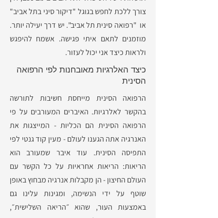
צורך ללכת לחפש בגוגל "דיקור סיני בתל אביב"
או "רפואה סינית תל אביב". יש דרך יעילה יותר.
מוזמנים לתאם איתי פגישה
. אשמח להיפגש
ולראות כיצד אני יכול לעזור.
כיצד האלרגיות מאובחנות לפי הרפואה
הסינית
הרפואה הסינית מייחסת חשיבות לתורשה
בהקשר לאלרגיות. האיברים המעורבים על פי
הרפואה הסינית הם הכליות - המייצגות את
האנרגיה אתה הגענו לעולם - מעין קוד גנטי לפי
התפיסה הסינית. עוד איבר שמעורב הוא
הריאות: הריאות אחראיות על כל הקשר עם
העולם החיצון - הן מקבלות אנרגיה מבחוץ באופן
שוטף על ידי הנשימה, ומגינות עלינו גם
באמצעות העור, שהוא ״הריאה השלישית״,