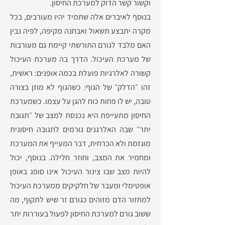
וקשור קשר הדוק למערכת החיסון.
בנוסף לאיברים אלה שתמיד יהיו מעורבים, בכל
מקרה יתבצע תשאול ואבחנה מקיפה, לפיה נבין
האם מלבד לגורם התורשתי קיימת גם מעורבות
של מערכת העיכול. הדרך בה מערכת העיכול
קשורה לאלרגיות פועלת בכמה אופנים: ראשית,
זהו ״הדלק״ של הגוף: כשהגוף לא מוזן בצורה
טובה, יש לו פחות כוח להגן על עצמו. כשמערכת
החיסון מתעייפת היא נכנסת למצב של ״תגובת
יתר״ שבה האלרגנים גורמים לתגובה חיסונית
מוגזמת ולא הכרחית, דבר המעייף את המערכת
ומחמיר את המצב, וחוזר חלילה. בנוסף, יכול
להיות מצב שבו צינור העיכול אינו סופג באופן
אופטימלי ומעבר של חלקיקים ממערכת העיכול
למחזור הדם מזוהים כגורם זר שיש לתקוף, מה
ששוב גורם למערכת החיסון לפעול בעוררות יתר