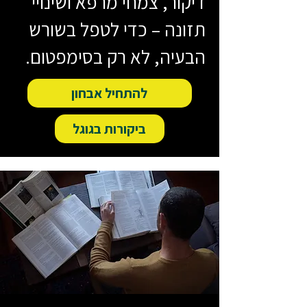
דיקור, צמחי מרפא ושינויי
תזונה – כדי לטפל בשורש
הבעיה, לא רק בסימפטום.
להתחיל אבחון
ביקורות בגוגל