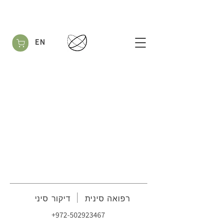
EN
רפואה סינית דיקור סיני
+972-502923467